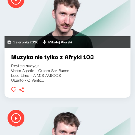
1 sierpnia 2026
Mikołaj Kierski
Muzyka nie tylko z Afryki 103
Playlista audycji:
Verito Asprilla - Quiero Ser Buena
Luca Lima - A MIS AMIGOS
Ubunto - O Vento...