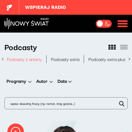
WSPIERAJ RADIO
Podcasty
Podcasty z anteny
Podcasty extra
Podcasty extra plus
Data
Programy
Autor