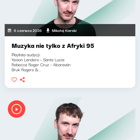
6 czerwca 2026
Mikołaj Kierski
Muzyka nie tylko z Afryki 95
Playlista audycji:
Yeison Landero - Santa Lucia
Rebecca Roger Cruz - Alcaraván
Bruk Rogers &...