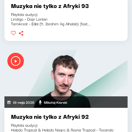
Muzyka nie tylko z Afryki 93
Playlista audycji:
Lindigo - Dopi Lontan
Tamikrest - Eillal (ft. Ibrahim Ag Alhabib) (feat....
16 maja 2026
Mikołaj Kierski
Muzyka nie tylko z Afryki 92
Playlista audycji:
Helado Tropical & Helado Negro & Reyna Tropical - Tocando