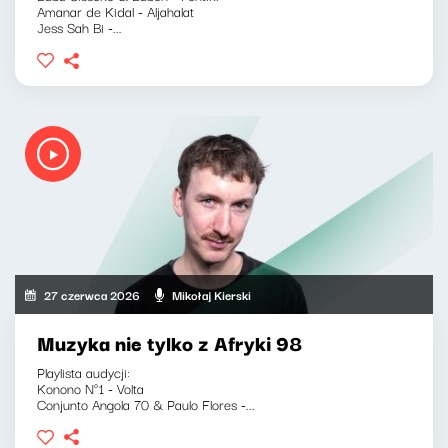
Amanar de Kidal - Aljahalat
Jess Sah Bi -...
27 czerwca 2026
Mikołaj Kierski
Muzyka nie tylko z Afryki 98
Playlista audycji:
Konono N°1 - Volta
Conjunto Angola 70 & Paulo Flores -...