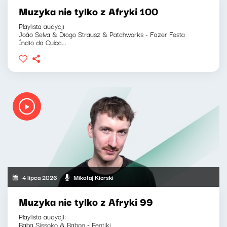
Muzyka nie tylko z Afryki 100
Playlista audycji:
João Selva & Diogo Strausz & Patchworks - Fazer Festa
Índio da Cuíca...
4 lipca 2026
Mikołaj Kierski
Muzyka nie tylko z Afryki 99
Playlista audycji:
Baba Sissoko & Babon - Fentiki