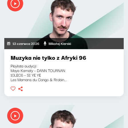
13 czerwca 2026
Mikołaj Kierski
Muzyka nie tylko z Afryki 96
Playlista audycji:
Maya Kamaty - DANN TOURNAN
10LEC6 - SI YE YE
Les Mamans du Congo & Rrobin...