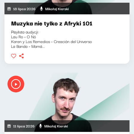
18 lipca 2026
Mikołaj Kierski
Muzyka nie tylko z Afryki 101
Playlista audycji:
Lau Ro - O Nó
Karen y Los Remedios - Creación del Universo
La Banda - Mamá...
11 lipca 2026
Mikołaj Kierski