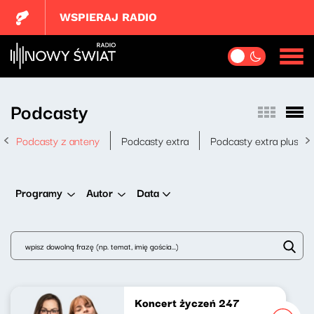
WSPIERAJ RADIO
Podcasty
Podcasty z anteny
Podcasty extra
Podcasty extra plus
Data
Programy
Autor
Koncert życzeń 247