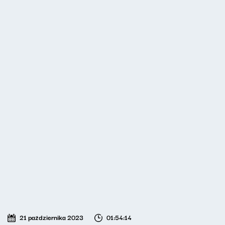
21 października 2023
01:54:14