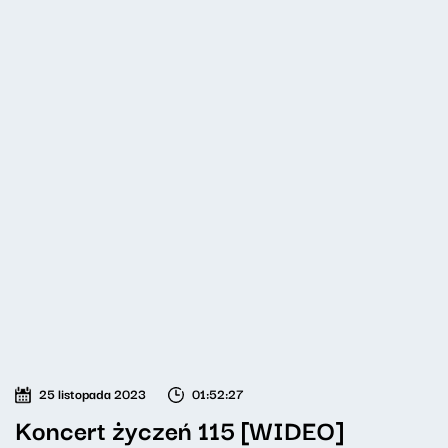
25 listopada 2023
01:52:27
Koncert życzeń 115 [WIDEO]