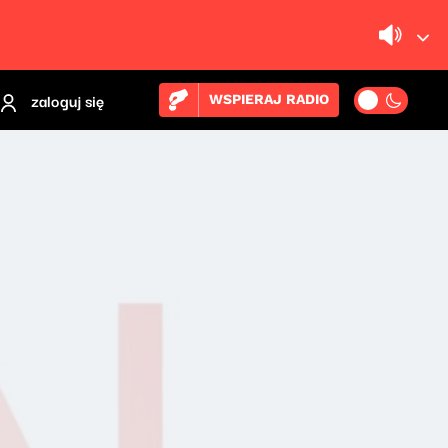
zaloguj się
WSPIERAJ RADIO