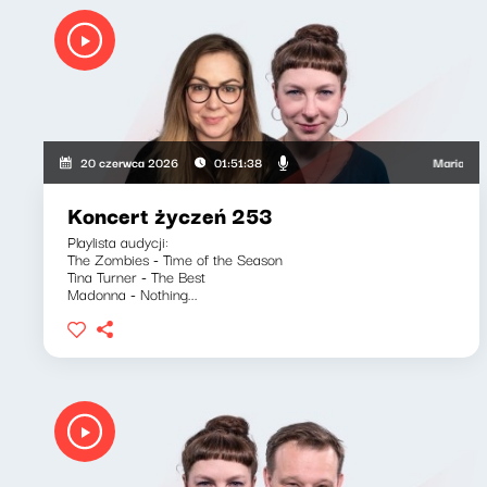
Maria Zamacho
20 czerwca 2026
01:51:38
Koncert życzeń 253
Playlista audycji:
The Zombies - Time of the Season
Tina Turner - The Best
Madonna - Nothing...