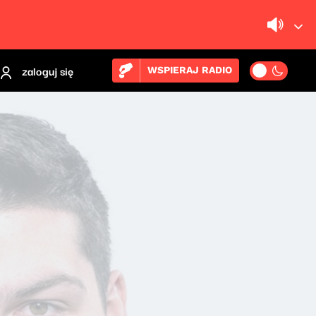
zaloguj się
WSPIERAJ RADIO