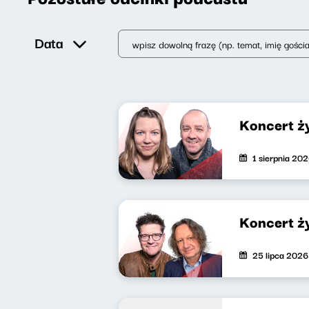
Data
Koncert ż
1 sierpnia 20
Koncert ż
25 lipca 2026