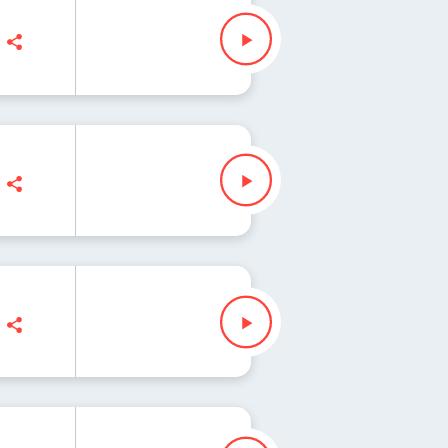
, Ryszard Koziołek