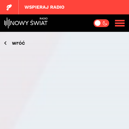
WSPIERAJ RADIO
wróć