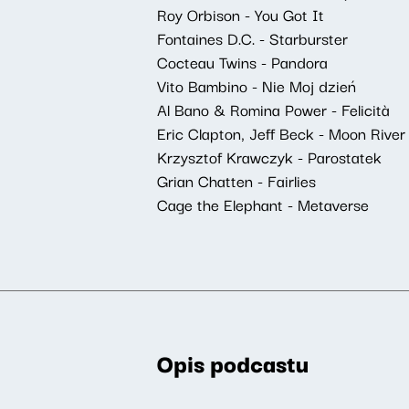
Roy Orbison - You Got It
Fontaines D.C. - Starburster
Cocteau Twins - Pandora
Vito Bambino - Nie Moj dzień
Al Bano & Romina Power - Felicità
Eric Clapton, Jeff Beck - Moon River
Krzysztof Krawczyk - Parostatek
Grian Chatten - Fairlies
Cage the Elephant - Metaverse
Opis podcastu