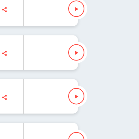
, Ryszard Koziołek