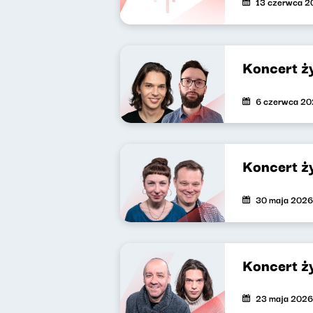
13 czerwca 2
Koncert ż
6 czerwca 2
Koncert ż
30 maja 2026
Koncert ż
23 maja 2026