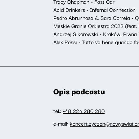
Tracy Chapman - Fast Car
Acid Drinkers - Infernal Connection
Pedro Abrunhosa & Sara Correia - Q
Męskie Granie Orkiestra 2022 (feat. 
Andrzej Sikorowski - Kraków, Piwna
Alex Rossi - Tutto va bene quando fa
Opis podcastu
tel.:
+48 224 280 280
e-mail:
koncert.zyczen@nowyswiat.on