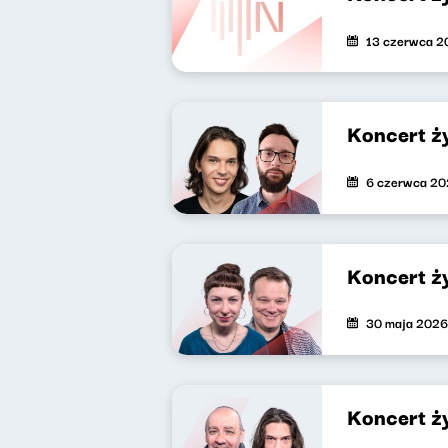
13 czerwca 2
Koncert ż
6 czerwca 2
Koncert ż
30 maja 2026
Koncert ż