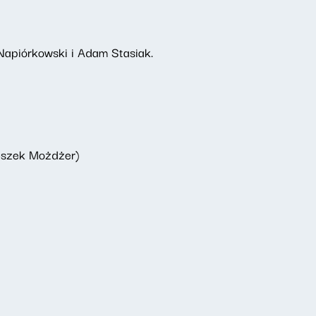
Napiórkowski i Adam Stasiak.
Leszek Możdżer)