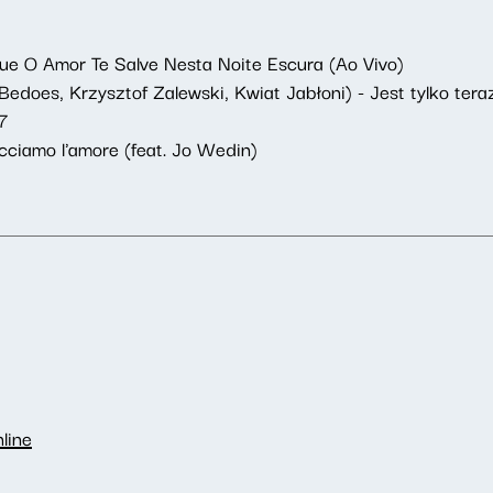
ue O Amor Te Salve Nesta Noite Escura (Ao Vivo)
Bedoes, Krzysztof Zalewski, Kwiat Jabłoni) - Jest tylko ter
 7
cciamo l'amore (feat. Jo Wedin)
line