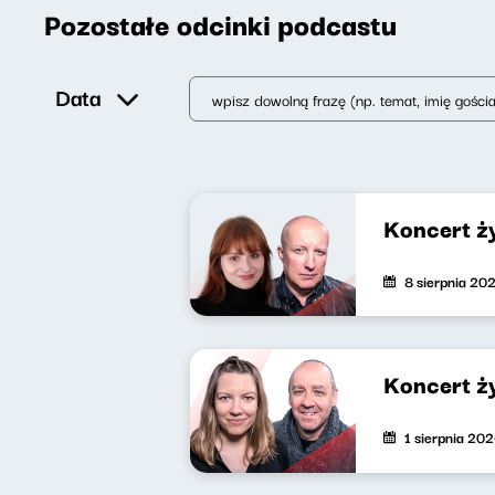
Pozostałe odcinki podcastu
Data
Koncert ż
8 sierpnia 20
Koncert ż
1 sierpnia 20