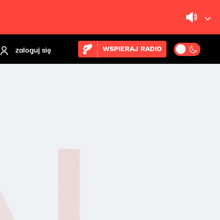
zaloguj się
WSPIERAJ RADIO