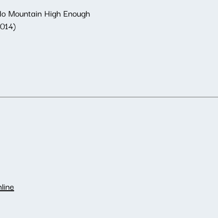
 No Mountain High Enough
2014)
line