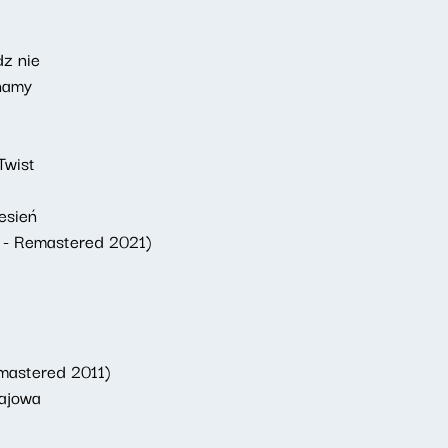
dz nie
znamy
Twist
esień
1 - Remastered 2021)
mastered 2011)
majowa