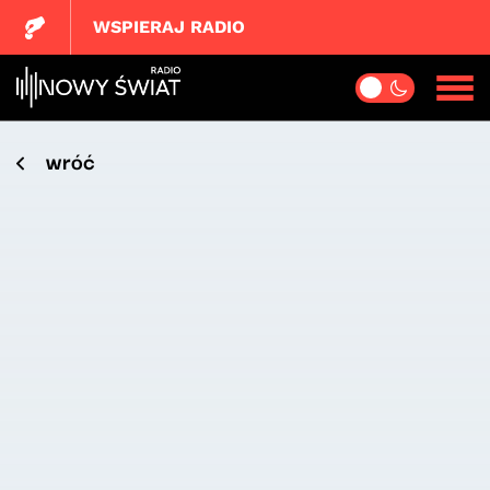
WSPIERAJ RADIO
wróć