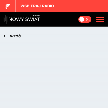
WSPIERAJ RADIO
wróć