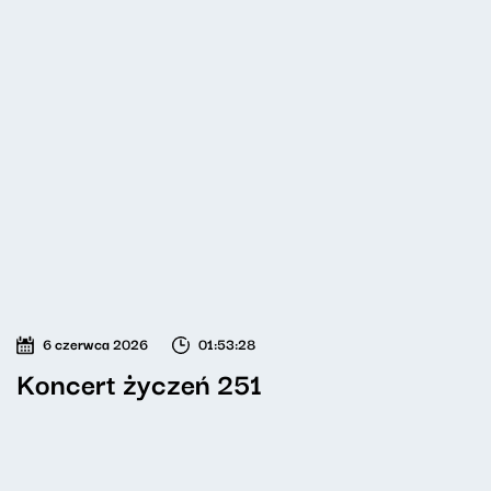
6 czerwca 2026
01:53:28
Koncert życzeń 251