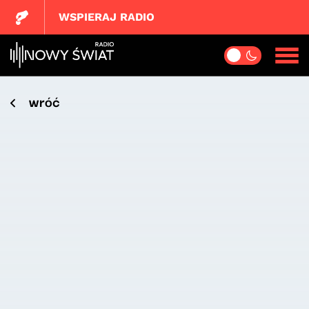
WSPIERAJ RADIO
wróć