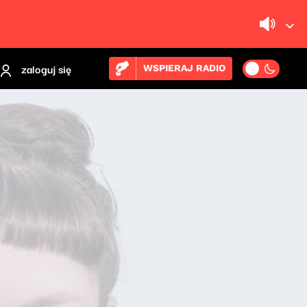
zaloguj się
WSPIERAJ RADIO