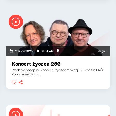
Zbigniew Zamachows
11 lipca 2026
01:54:46
Koncert życzeń 256
Wydanie specjalne koncertu życzeń z okazji 6. urodzin RNŚ.
Zapis transmisji z...