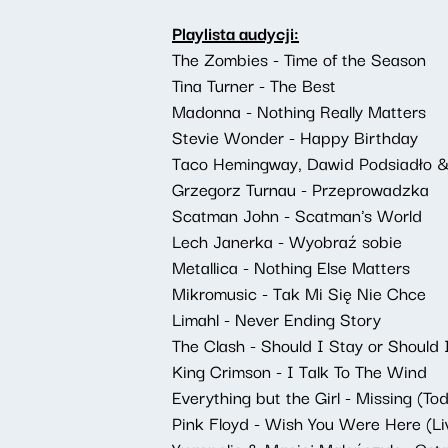
Playlista audycji:
The Zombies - Time of the Season
Tina Turner - The Best
Madonna - Nothing Really Matters
Stevie Wonder - Happy Birthday
Taco Hemingway, Dawid Podsiadło &
Grzegorz Turnau - Przeprowadzka
Scatman John - Scatman's World
Lech Janerka - Wyobraź sobie
Metallica - Nothing Else Matters
Mikromusic - Tak Mi Się Nie Chce
Limahl - Never Ending Story
The Clash - Should I Stay or Should 
King Crimson - I Talk To The Wind
Everything but the Girl - Missing (To
Pink Floyd - Wish You Were Here (Li