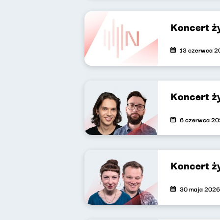
Koncert ż
13 czerwca 2
Koncert ż
6 czerwca 2
Koncert ż
30 maja 2026