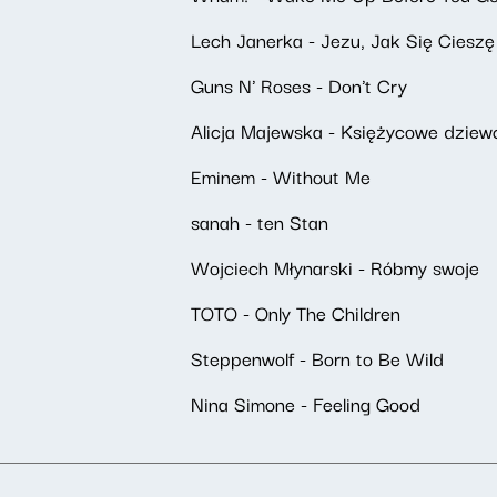
Lech Janerka - Jezu, Jak Się Cieszę
Guns N' Roses - Don't Cry
Alicja Majewska - Księżycowe dziew
Eminem - Without Me
sanah - ten Stan
Wojciech Młynarski - Róbmy swoje
TOTO - Only The Children
Steppenwolf - Born to Be Wild
Nina Simone - Feeling Good