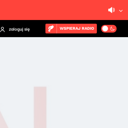
zaloguj się
WSPIERAJ RADIO