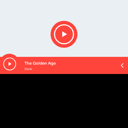
The Golden Age
Beck
O odcinku