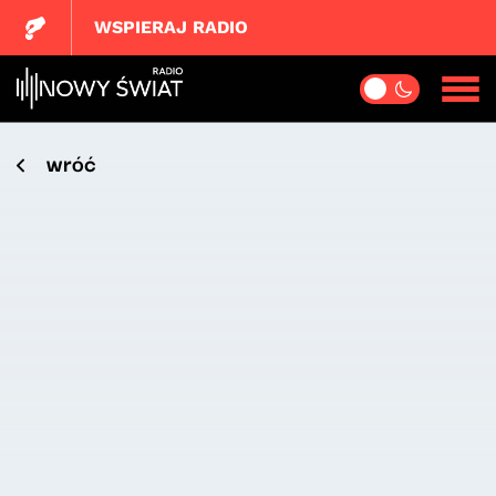
WSPIERAJ RADIO
wróć