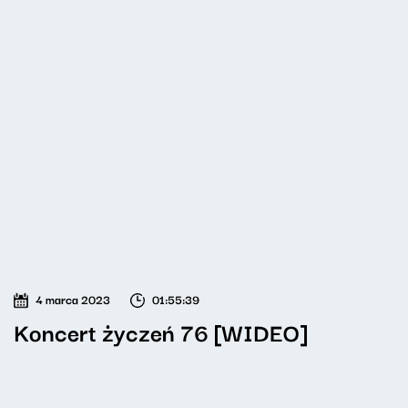
4 marca 2023
01:55:39
Koncert życzeń 76 [WIDEO]