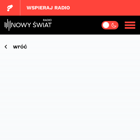
WSPIERAJ RADIO
wróć