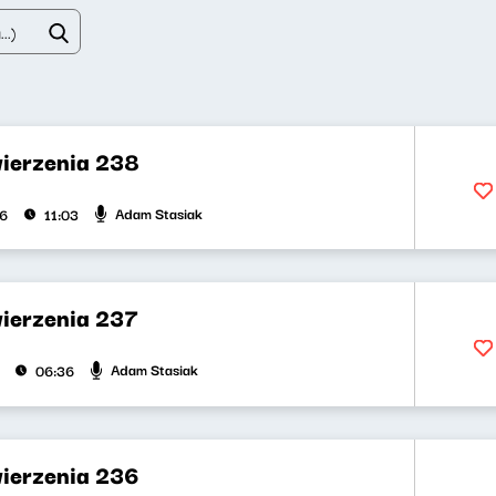
wierzenia 238
Adam Stasiak
26
11:03
wierzenia 237
Adam Stasiak
06:36
wierzenia 236