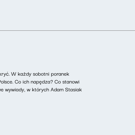
kryć. W każdy sobotni poranek
 Polsce. Co ich napędza? Co stanowi
owe wywiady, w których Adam Stasiak