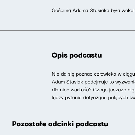
Gościnią Adama Stasiaka była wokal
Opis podcastu
Nie da się poznać człowieka w ciąg
Adam Stasiak podejmuje to wyzwanie 
dla nich wartość? Czego jeszcze nig
łączy pytania dotyczące palących kwes
Pozostałe odcinki podcastu