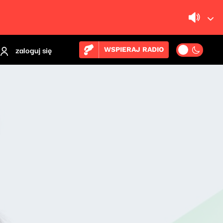
zaloguj się
WSPIERAJ RADIO