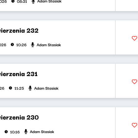
Adam Stasiak
2026
08:31
wierzenia 232
Adam Stasiak
026
10:26
wierzenia 231
Adam Stasiak
026
11:25
wierzenia 230
Adam Stasiak
10:16