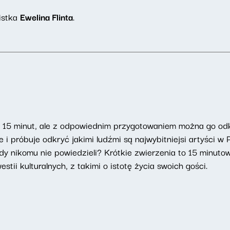
istka
Ewelina Flinta
.
u 15 minut, ale z odpowiednim przygotowaniem można go od
i próbuje odkryć jakimi ludźmi są najwybitniejsi artyści w
dy nikomu nie powiedzieli? Krótkie zwierzenia to 15 minut
tii kulturalnych, z takimi o istotę życia swoich gości.