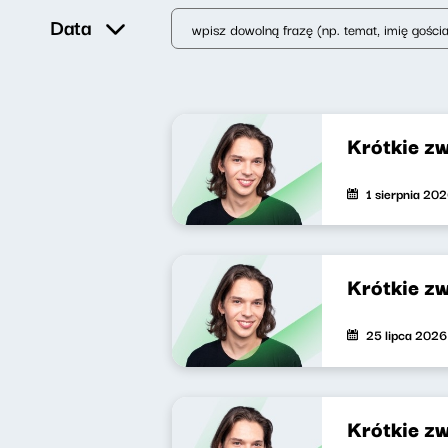
Data
Krótkie z
1 sierpnia 20
Krótkie z
25 lipca 2026
Krótkie z