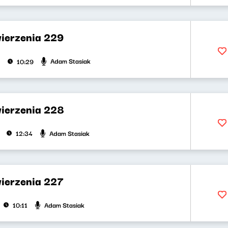
wierzenia 229
Adam Stasiak
10:29
wierzenia 228
Adam Stasiak
12:34
wierzenia 227
Adam Stasiak
10:11