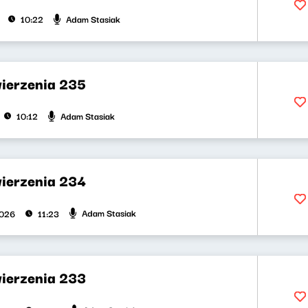
Adam Stasiak
10:22
wierzenia 235
Adam Stasiak
10:12
wierzenia 234
Adam Stasiak
2026
11:23
wierzenia 233