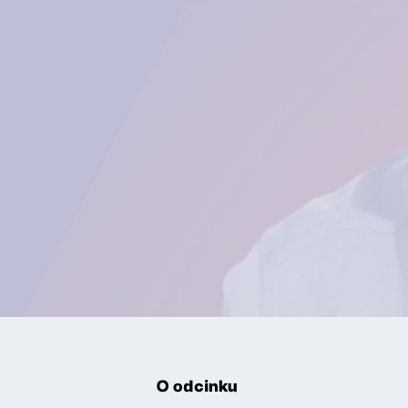
O odcinku