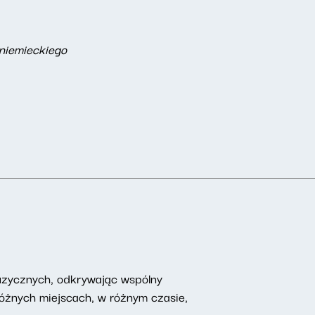
 niemieckiego
uzycznych, odkrywając wspólny
żnych miejscach, w różnym czasie,