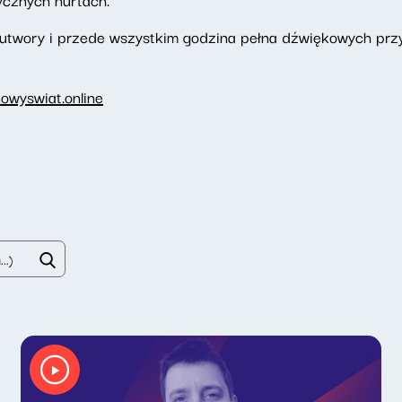
 utwory i przede wszystkim godzina pełna dźwiękowych prz
owyswiat.online