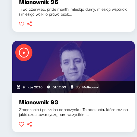
Mianownik 96
Trwa czerwiec, pride month, miesiąc dumy, miesiąc wsparcia
i miesiąc walki o prawa osób...
Jan Malinowski
9 maja 2026
01:12:53
Mianownik 93
Zmęczenie i potrzeba odpoczynku. To odczucia, które raz na
jakiś czas towarzyszą nam wszystkim....