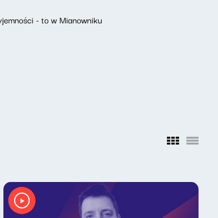
yjemności - to w Mianowniku