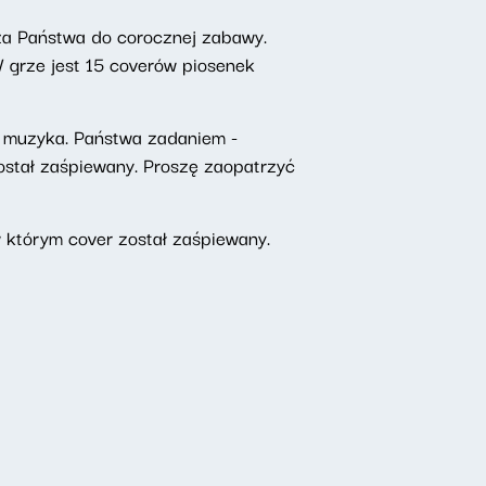
sza Państwa do corocznej zabawy.
 grze jest 15 coverów piosenek
e muzyka. Państwa zadaniem -
został zaśpiewany. Proszę zaopatrzyć
 którym cover został zaśpiewany.