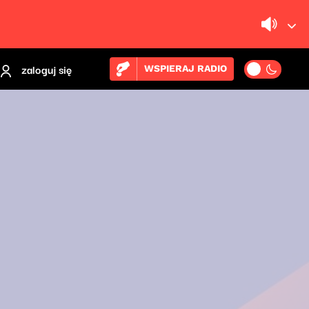
zaloguj się
WSPIERAJ RADIO