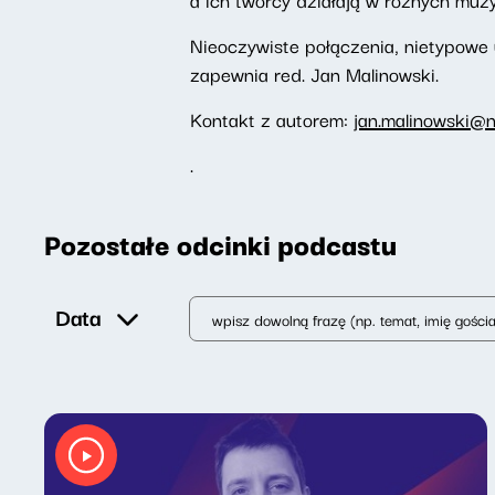
Nieoczywiste połączenia, nietypowe
zapewnia red. Jan Malinowski.
Kontakt z autorem:
jan.malinowski@n
.
Pozostałe odcinki podcastu
Data