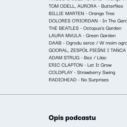
TOM ODELL, AURORA - Butterflies
BILLIE MARTEN - Orange Tree
DOLORES O’RIORDAN - In The Gar
THE BEATLES - Octopus’s Garden
LAURA MVULA - Green Garden
DAAB - Ogrodu serce / W moim ogr
GOORAL, ZESPÓŁ PIEŚNI I TAŃCA
ADAM STRUG - Bez / Lilac
ERIC CLAPTON - Let It Grow
COLDPLAY - Strawberry Swing
RADIOHEAD - No Surprises
Opis podcastu