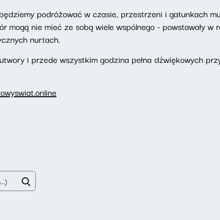
będziemy podróżować w czasie, przestrzeni i gatunkach m
 mogą nie mieć ze sobą wiele wspólnego - powstawały w ró
ycznych nurtach.
 utwory i przede wszystkim godzina pełna dźwiękowych prz
owyswiat.online