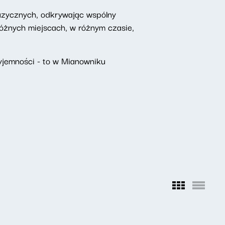
uzycznych, odkrywając wspólny
żnych miejscach, w różnym czasie,
yjemności - to w Mianowniku