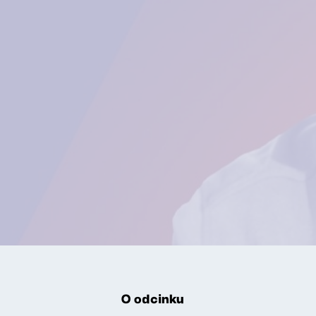
O odcinku