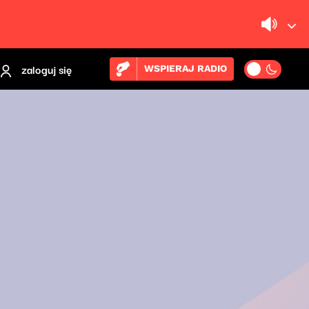
zaloguj się
WSPIERAJ RADIO