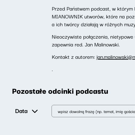
Przed Państwem podcast, w którym 
MIANOWNIK utworów, które na pozór
a ich twórcy działają w różnych muz
Nieoczywiste połączenia, nietypowe
zapewnia red. Jan Malinowski.
Kontakt z autorem:
jan.malinowski@n
.
Pozostałe odcinki podcastu
Data