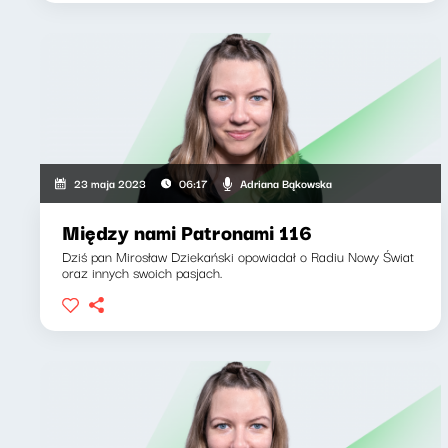
Adriana Bąkowska
23 maja 2023
06:17
Między nami Patronami 116
Dziś pan Mirosław Dziekański opowiadał o Radiu Nowy Świat
oraz innych swoich pasjach.