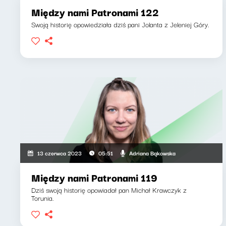
Między nami Patronami 122
Swoją historię opowiedziała dziś pani Jolanta z Jeleniej Góry.
Adriana Bąkowska
13 czerwca 2023
05:51
Między nami Patronami 119
Dziś swoją historię opowiadał pan Michał Krawczyk z
Torunia.