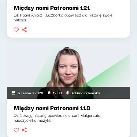
Między nami Patronami 121
Dziś pani Ania z Kluczborka opowiedziała historię swojej
miłości.
Adriana Bąkowska
6 czerwca 2023
12:00
Między nami Patronami 118
Dziś swoją historię opowiedziała pani Małgorzata,
nauczycielka muzyki.