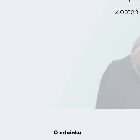
Zostań
O odcinku