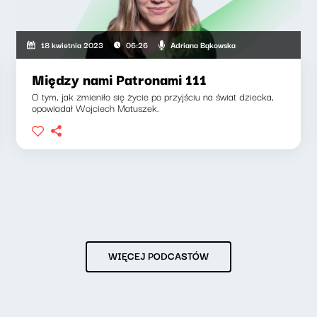
Adriana Bąkowska
18 kwietnia 2023
06:26
Między nami Patronami 111
O tym, jak zmieniło się życie po przyjściu na świat dziecka,
opowiadał Wojciech Matuszek.
WIĘCEJ PODCASTÓW