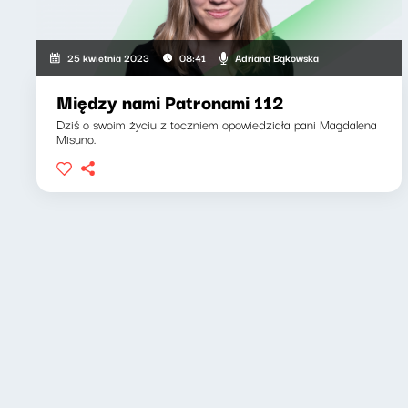
Adriana Bąkowska
25 kwietnia 2023
08:41
Między nami Patronami 112
Dziś o swoim życiu z toczniem opowiedziała pani Magdalena
Misuno.