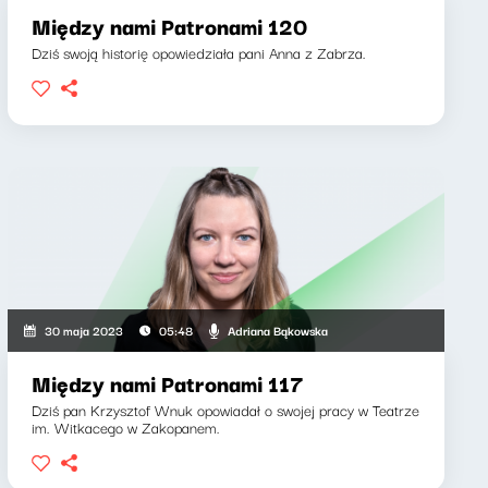
Między nami Patronami 120
Dziś swoją historię opowiedziała pani Anna z Zabrza.
Adriana Bąkowska
30 maja 2023
05:48
Między nami Patronami 117
Dziś pan Krzysztof Wnuk opowiadał o swojej pracy w Teatrze
im. Witkacego w Zakopanem.