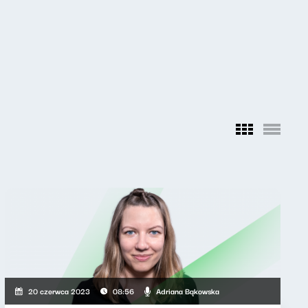
Adriana Bąkowska
20 czerwca 2023
08:56