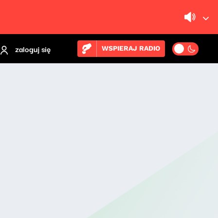
zaloguj się
WSPIERAJ RADIO