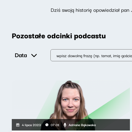
Dziś swoją historię opowiedział pa
Pozostałe odcinki podcastu
Data
Adriana Bąkowska
4 lipca 2023
07:01