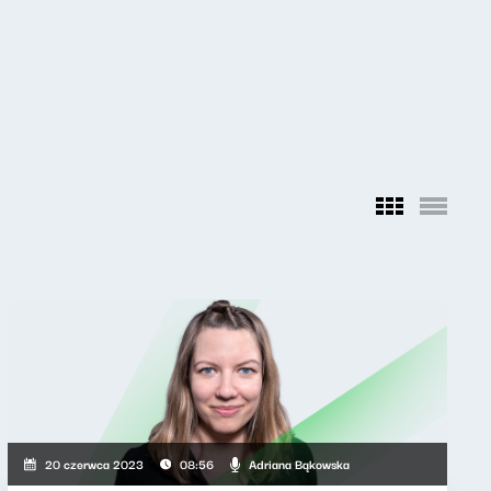
Adriana Bąkowska
20 czerwca 2023
08:56