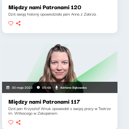
Między nami Patronami 120
Dziś swoją historię opowiedziała pani Anna z Zabrza.
Adriana Bąkowska
30 maja 2023
05:48
Między nami Patronami 117
Dziś pan Krzysztof Wnuk opowiadał o swojej pracy w Teatrze
im. Witkacego w Zakopanem.