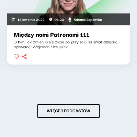
Adriana Bąkowska
18 kwietnia 2023
06:26
Między nami Patronami 111
O tym, jak zmieniło się życie po przyjściu na świat dziecka,
opowiadał Wojciech Matuszek.
WIĘCEJ PODCASTÓW