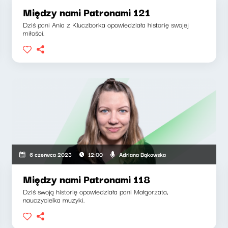
Między nami Patronami 121
Dziś pani Ania z Kluczborka opowiedziała historię swojej
miłości.
Adriana Bąkowska
6 czerwca 2023
12:00
Między nami Patronami 118
Dziś swoją historię opowiedziała pani Małgorzata,
nauczycielka muzyki.