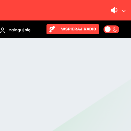
zaloguj się
WSPIERAJ RADIO