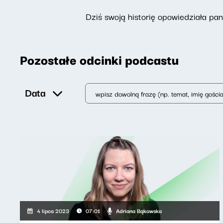
Dziś swoją historię opowiedziała pa
Pozostałe odcinki podcastu
Data
Adriana Bąkowska
4 lipca 2023
07:01