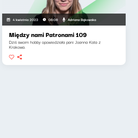
Adriana Bąkowska
4 kwietnia 2023
08:08
Między nami Patronami 109
Dziś swoim hobby opowiedziała pani Joanna Kata z
Krakowa.