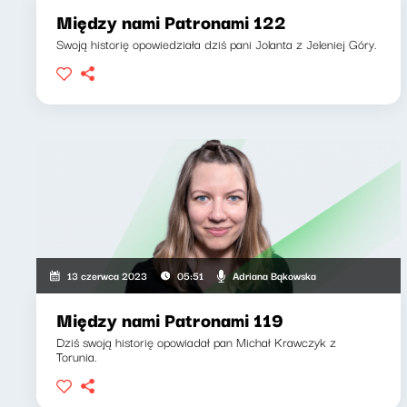
Między nami Patronami 122
Swoją historię opowiedziała dziś pani Jolanta z Jeleniej Góry.
Adriana Bąkowska
13 czerwca 2023
05:51
Między nami Patronami 119
Dziś swoją historię opowiadał pan Michał Krawczyk z
Torunia.