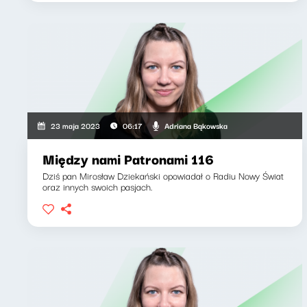
Adriana Bąkowska
23 maja 2023
06:17
Między nami Patronami 116
Dziś pan Mirosław Dziekański opowiadał o Radiu Nowy Świat
oraz innych swoich pasjach.