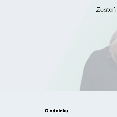
Zostań
O odcinku