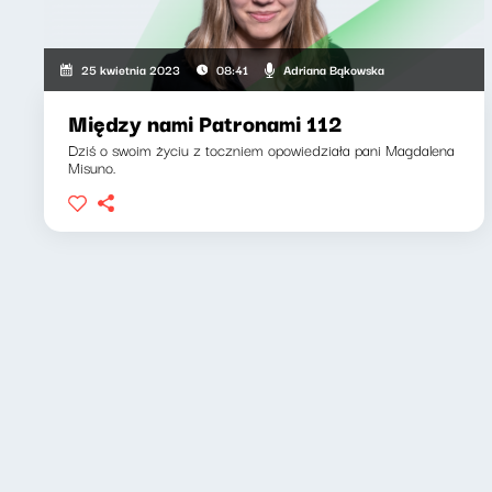
Adriana Bąkowska
25 kwietnia 2023
08:41
Między nami Patronami 112
Dziś o swoim życiu z toczniem opowiedziała pani Magdalena
Misuno.