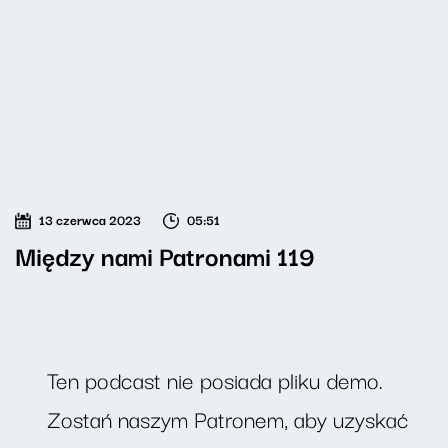
13 czerwca 2023
05:51
Między nami Patronami 119
Ten podcast nie posiada pliku demo.
Zostań naszym Patronem, aby uzyskać