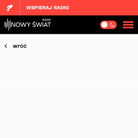
WSPIERAJ RADIO
wróć