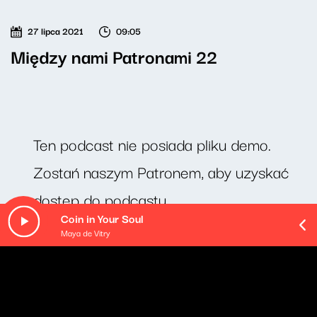
27 lipca 2021
09:05
Między nami Patronami 22
Ten podcast nie posiada pliku demo.
Zostań naszym Patronem, aby uzyskać
dostęp do podcastu.
Coin in Your Soul
Maya de Vitry