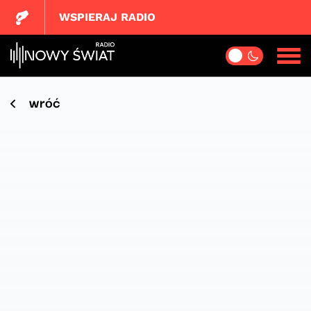
WSPIERAJ RADIO
wróć