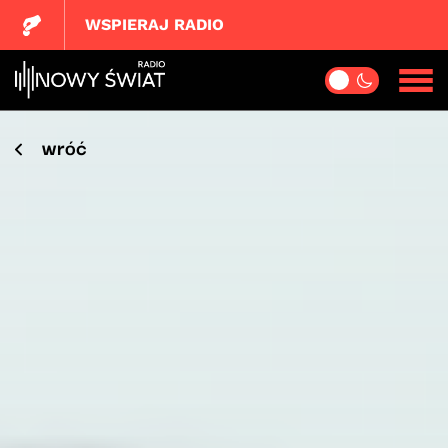
WSPIERAJ RADIO
wróć