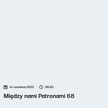
14 czerwca 2022
06:20
Między nami Patronami 68