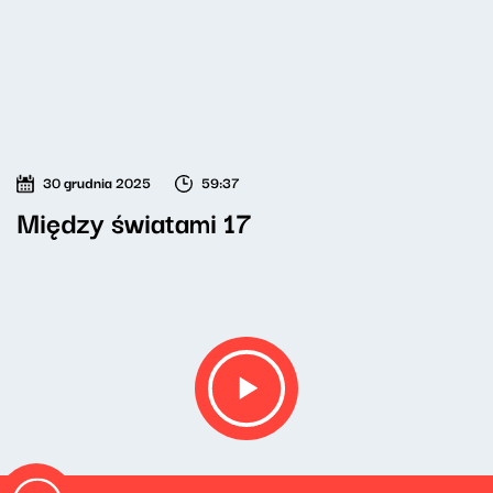
30 grudnia 2025
59:37
Między światami 17