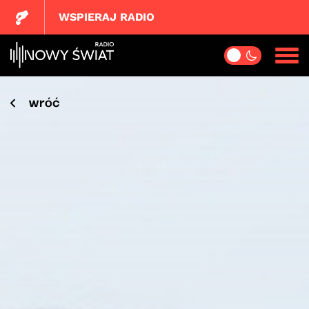
WSPIERAJ RADIO
wróć