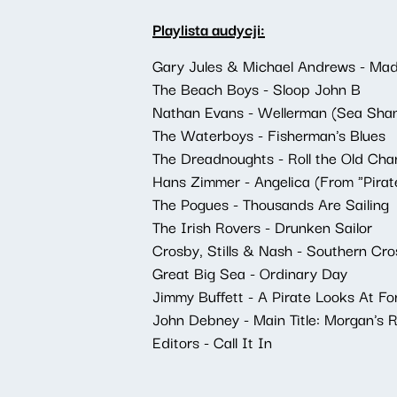
Playlista audycji:
Gary Jules & Michael Andrews - Ma
The Beach Boys - Sloop John B
Nathan Evans - Wellerman (Sea Shan
The Waterboys - Fisherman's Blues
The Dreadnoughts - Roll the Old Char
Hans Zimmer - Angelica (From "Pirate
The Pogues - Thousands Are Sailing
The Irish Rovers - Drunken Sailor
Crosby, Stills & Nash - Southern Cro
Great Big Sea - Ordinary Day
Jimmy Buffett - A Pirate Looks At Fo
John Debney - Main Title: Morgan's 
Editors - Call It In