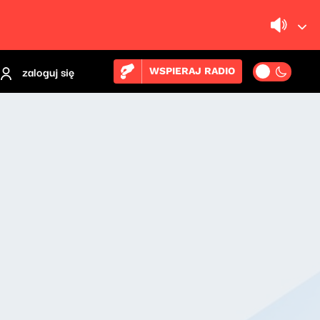
zaloguj się
WSPIERAJ RADIO