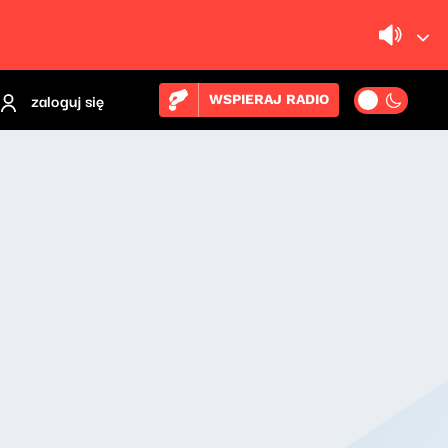
zaloguj się
WSPIERAJ RADIO