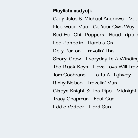
Playlista audycji:
Gary Jules & Michael Andrews - Ma
Fleetwood Mac - Go Your Own Way
Red Hot Chili Peppers - Road Trippin
Led Zeppelin - Ramble On
Dolly Parton - Travelin' Thru
Sheryl Crow - Everyday Is A Windin
The Black Keys - Have Love Will Trav
Tom Cochrane - Life Is A Highway
Ricky Nelson - Travelin' Man
Gladys Knight & The Pips - Midnight 
Tracy Chapman - Fast Car
Eddie Vedder - Hard Sun