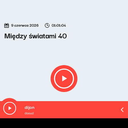
9 czerwca 2026
01:01:04
Między światami 40
dijon
daoud