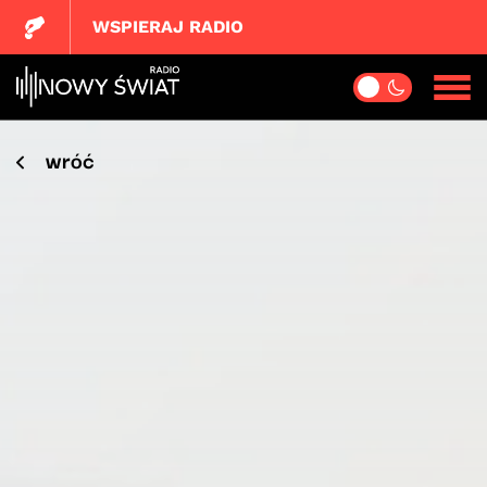
WSPIERAJ RADIO
wróć