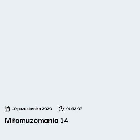
10 października 2020
01:53:07
Miłomuzomania 14