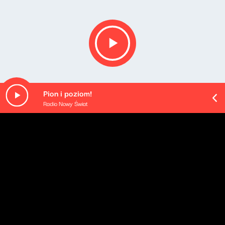
Pion i poziom!
Radio Nowy Świat
O odcinku