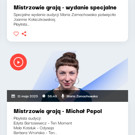
Mistrzowie grają - wydanie specjalne
Specjalne wydanie audycji Maria Zamachowska poświęciła
Joannie Kołaczkowskiej.
Playlista...
Maria Zamachowska
11 maja 2025
56:49
Mistrzowie grają - Michał Pepol
Playlista audycji:
Edyta Bartosiewicz - Ten Moment
Mela Koteluk - Odyseja
Barbara Wrońska - Ten...