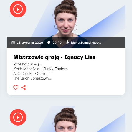
Maria Zamachowska
18 stycznia 2026
56:46
Mistrzowie grają - Ignacy Liss
Playlista audycji:
Keith Mansfield - Funky Fanfare
A. G. Cook - Official
The Brian Jonestown...