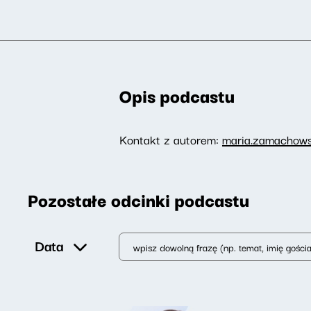
Opis podcastu
Kontakt z autorem:
maria.zamachows
Pozostałe odcinki podcastu
Data