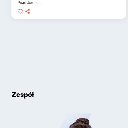
Pearl Jam -...
Zespół