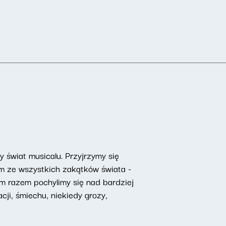
świat musicalu. Przyjrzymy się
om ze wszystkich zakątków świata -
ym razem pochylimy się nad bardziej
ji, śmiechu, niekiedy grozy,