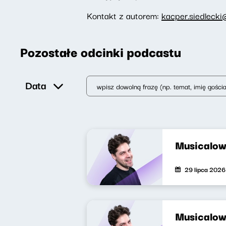
Kontakt z autorem:
kacper.siedlecki
Pozostałe odcinki podcastu
Data
Musicalow
29 lipca 2026
Musicalow