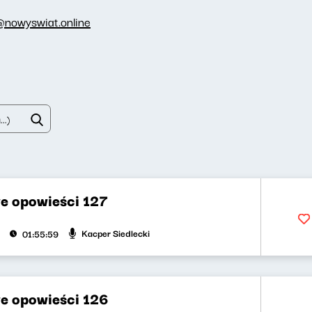
@nowyswiat.online
e opowieści 127
Kacper Siedlecki
01:55:59
e opowieści 126