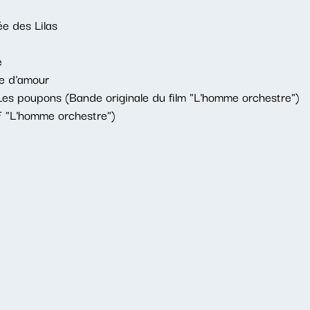
ée des Lilas
e
e d'amour
Les poupons (Bande originale du film "L'homme orchestre")
F "L'homme orchestre")