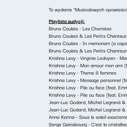
To wydanie "Musicalowych opowieści"
Playlista audycji:
Bruno Coulais - Les Choristes
Bruno Coulais & Les Petits Chanteur
Bruno Coulais - In memoriam (a capel
Bruno Coulais & Les Petits Chanteur
Krishna Levy - Virginie Ledoyen - M
Krishna Levy - Mon amour mon ami (f
Krishna Levy - Theme 8 femmes
Krishna Levy - Message personnel (fe
Krishna Levy - Pile ou face (feat. Em
Krishna Levy - Pile ou face (feat. Em
Jean-Luc Godard, Michel Legrand & A
Jean-Luc Godard, Michel Legrand & 
Anna Karina - Sous le soleil exactem
Serge Gainsbourg - C'est la cristall