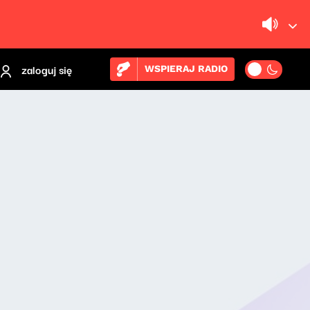
zaloguj się
WSPIERAJ RADIO