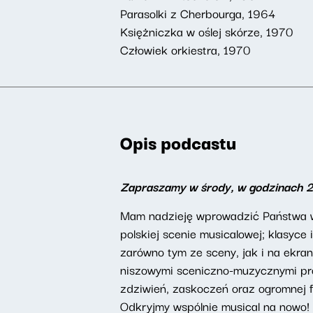
Parasolki z Cherbourga, 1964
Księżniczka w oślej skórze, 1970
Człowiek orkiestra, 1970
Opis podcastu
Zapraszamy w środy, w godzinach 
Mam nadzieję wprowadzić Państwa w 
polskiej scenie musicalowej; klasyc
zarówno tym ze sceny, jak i na ekran
niszowymi sceniczno-muzycznymi proj
zdziwień, zaskoczeń oraz ogromnej f
Odkryjmy wspólnie musical na nowo!