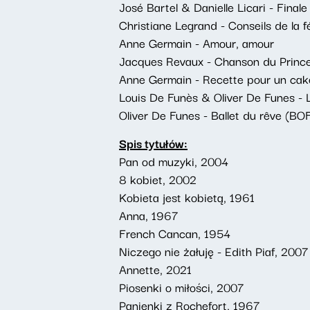
José Bartel & Danielle Licari - Finale
Christiane Legrand - Conseils de la f
Anne Germain - Amour, amour
Jacques Revaux - Chanson du Princ
Anne Germain - Recette pour un cak
Louis De Funès & Oliver De Funes - 
Oliver De Funes - Ballet du rêve (BO
Spis tytułów:
Pan od muzyki, 2004
8 kobiet, 2002
Kobieta jest kobietą, 1961
Anna, 1967
French Cancan, 1954
Niczego nie żałuję - Edith Piaf, 2007
Annette, 2021
Piosenki o miłości, 2007
Panienki z Rochefort, 1967