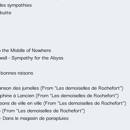
r les sympathies
 butte
m the Middle of Nowhere
ll - Sympathy for the Abyss
 bonnes raisons
son des jumelles (From "Les demoiselles de Rochefort")
hine à Lancien (From "Les demoiselles de Rochefort")
ns de ville en ville (From "Les demoiselles de Rochefort")
e (From "Les demoiselles de Rochefort")
 - Dans le magasin de parapluies