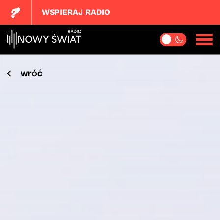
WSPIERAJ RADIO
wróć