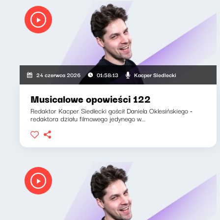
Kacper Siedlecki
24 czerwca 2026
01:58:13
Musicalowe opowieści 122
Redaktor Kacper Siedlecki gościł Daniela Oklesińskiego -
redaktora działu filmowego jedynego w...