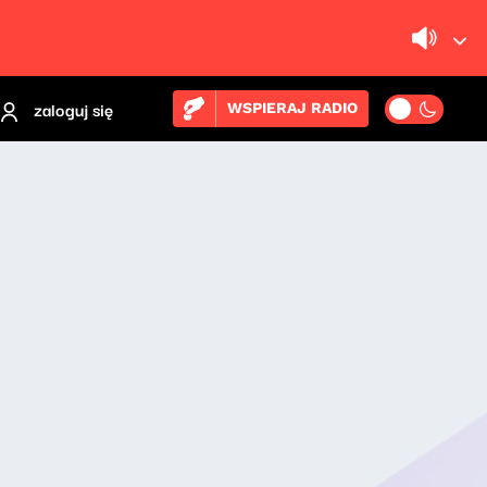
zaloguj się
WSPIERAJ RADIO