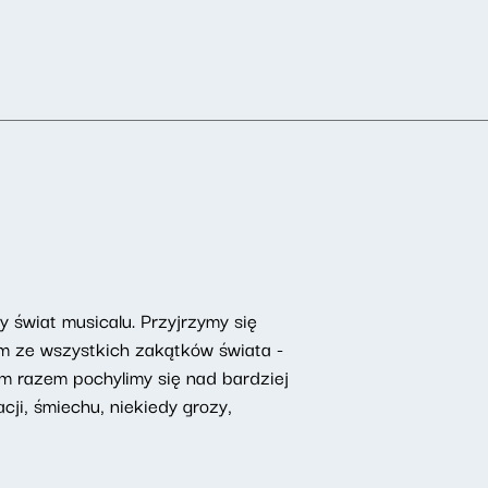
świat musicalu. Przyjrzymy się
om ze wszystkich zakątków świata -
ym razem pochylimy się nad bardziej
ji, śmiechu, niekiedy grozy,