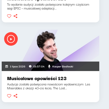
To wydanie audycji zostało poświęcone kolejnym częściom
sagi EPIC - musicalowej adaptacji...
Kacper Siedlecki
1 lipca 2026
01:57:04
Musicalowe opowieści 123
Audycja została poświęcona nowościom wydawniczym: Les
Miserables z okazji 40-cio lecia, The Lost...