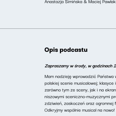
Anastazja Simińska & Maciej Pawlak 
Opis podcastu
Zapraszamy w środy, w godzinach 
Mam nadzieję wprowadzić Państwa w 
polskiej scenie musicalowej; klasyc
zarówno tym ze sceny, jak i na ekran
niszowymi sceniczno-muzycznymi proj
zdziwień, zaskoczeń oraz ogromnej f
Odkryjmy wspólnie musical na nowo!