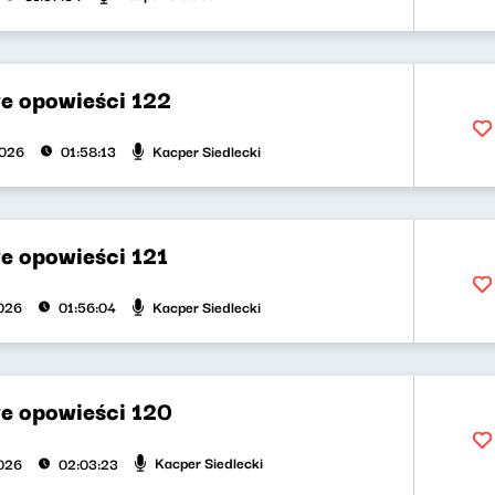
e opowieści 122
Kacper Siedlecki
2026
01:58:13
e opowieści 121
Kacper Siedlecki
026
01:56:04
e opowieści 120
Kacper Siedlecki
026
02:03:23