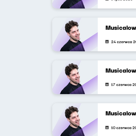
Musicalow
24 czerwca 
Musicalow
17 czerwca 2
Musicalow
10 czerwca 2