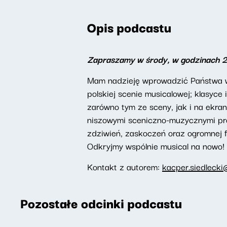
Opis podcastu
Zapraszamy w środy, w godzinach 
Mam nadzieję wprowadzić Państwa w 
polskiej scenie musicalowej; klasyc
zarówno tym ze sceny, jak i na ekran
niszowymi sceniczno-muzycznymi proj
zdziwień, zaskoczeń oraz ogromnej f
Odkryjmy wspólnie musical na nowo!
Kontakt z autorem:
kacper.siedlecki
Pozostałe odcinki podcastu