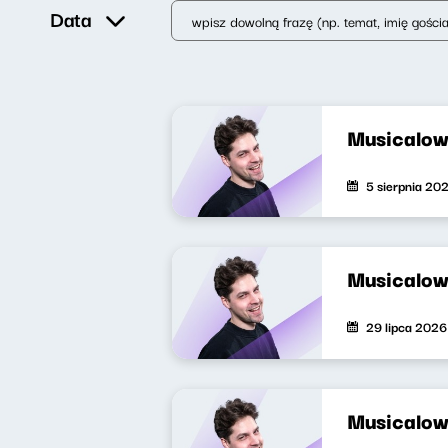
Data
Musicalow
5 sierpnia 20
Musicalow
29 lipca 2026
Musicalow