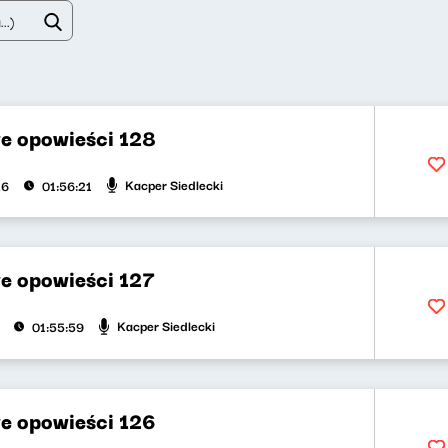
e opowieści 128
Kacper Siedlecki
26
01:56:21
e opowieści 127
Kacper Siedlecki
01:55:59
e opowieści 126