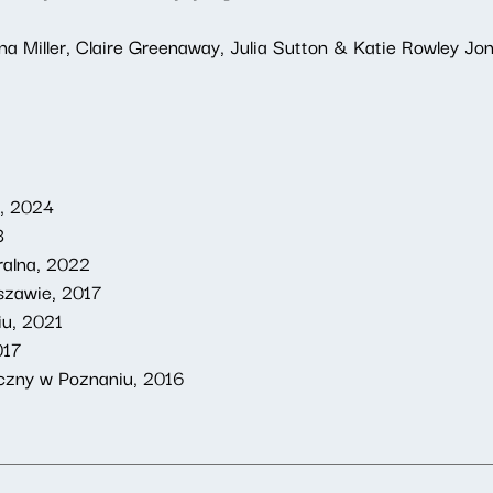
ina Miller, Claire Greenaway, Julia Sutton & Katie Rowley J
e, 2024
3
alna, 2022
szawie, 2017
iu, 2021
017
czny w Poznaniu, 2016