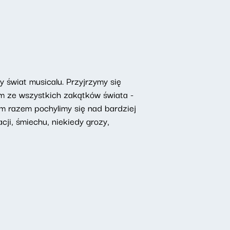
świat musicalu. Przyjrzymy się
om ze wszystkich zakątków świata -
ym razem pochylimy się nad bardziej
ji, śmiechu, niekiedy grozy,