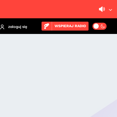
zaloguj się
WSPIERAJ RADIO