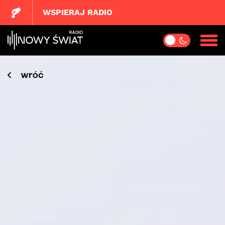
WSPIERAJ RADIO
wróć