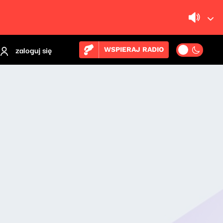
zaloguj się
WSPIERAJ RADIO