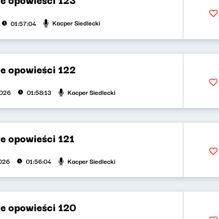
Kacper Siedlecki
01:57:04
e opowieści 122
Kacper Siedlecki
2026
01:58:13
e opowieści 121
Kacper Siedlecki
026
01:56:04
e opowieści 120