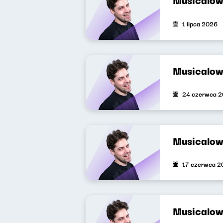
1 lipca 2026
Musicalow
24 czerwca 
Musicalow
17 czerwca 2
Musicalow