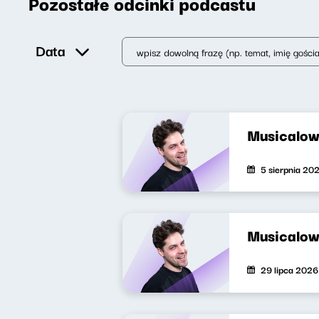
Pozostałe odcinki podcastu
Data
Musicalow
5 sierpnia 20
Musicalow
29 lipca 2026