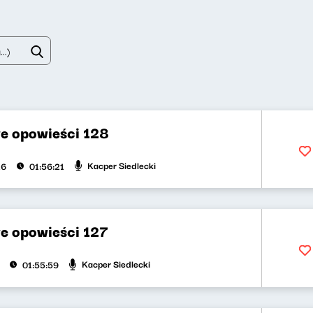
e opowieści 128
Kacper Siedlecki
26
01:56:21
e opowieści 127
Kacper Siedlecki
01:55:59