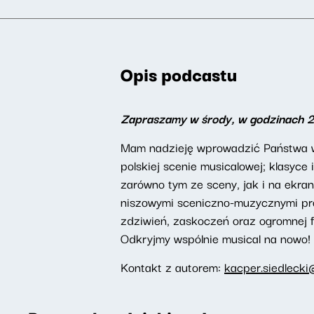
Opis podcastu
Zapraszamy w środy, w godzinach 
Mam nadzieję wprowadzić Państwa w 
polskiej scenie musicalowej; klasyc
zarówno tym ze sceny, jak i na ekran
niszowymi sceniczno-muzycznymi proj
zdziwień, zaskoczeń oraz ogromnej f
Odkryjmy wspólnie musical na nowo!
Kontakt z autorem:
kacper.siedlecki