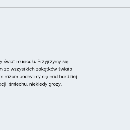
świat musicalu. Przyjrzymy się
om ze wszystkich zakątków świata -
ym razem pochylimy się nad bardziej
ji, śmiechu, niekiedy grozy,