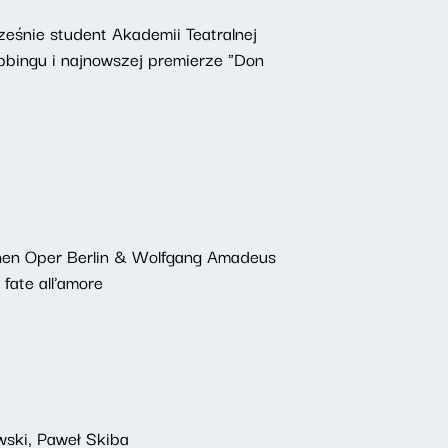
ześnie student Akademii Teatralnej
bbingu i najnowszej premierze "Don
schen Oper Berlin & Wolfgang Amadeus
 fate all'amore
wski, Paweł Skiba