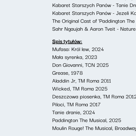
Kabaret Starszych Panów - Tanie Dr
Kabaret Starszych Panów - Jezeli Ko
The Original Cast of 'Paddington The
Sahr Ngaujah & Aaron Tveit - Natur
Spis tytułów:
Mufasa: Król lew, 2024
Mała syrenka, 2023
Don Giovanni, TCN 2025
Grease, 1978
Aladdin Jr, TM Roma 2011
Wicked, TM Roma 2025
Deszczowa piosenka, TM Roma 201
Piloci, TM Roma 2017
Tanie dranie, 2024
Paddington The Musical, 2025
Moulin Rouge! The Musical, Broadwa