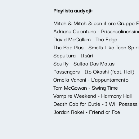
Playlista audycji:
Mitch & Mitch & con il loro Gruppo 
Adriano Celentano - Prisencolinensin
David McCallum - The Edge
The Bad Plus - Smells Like Teen Spiri
Sepultura - Itsári
Soulfly - Sultao Das Matas
Passengers - Ito Okashi (feat. Holi)
Ornella Vanoni - L'appuntamento
Tom McGowan - Swing Time
Vampire Weekend - Harmony Hall
Death Cab for Cutie - I Will Possess
Jordan Rakei - Friend or Foe