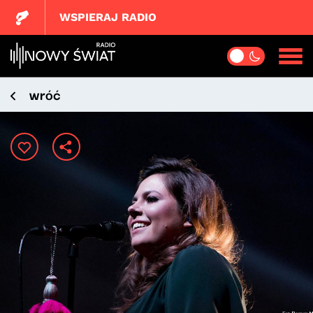
WSPIERAJ RADIO
wróć