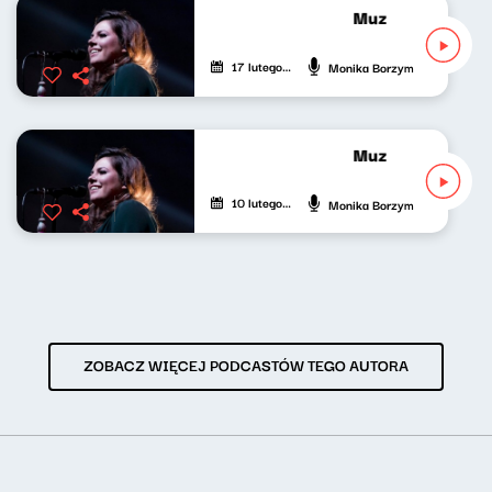
Muzyczny Gabinet
17 lutego 2024
Monika Borzym
Muzyczny Gabinet
10 lutego 2024
Monika Borzym
ZOBACZ WIĘCEJ PODCASTÓW TEGO AUTORA