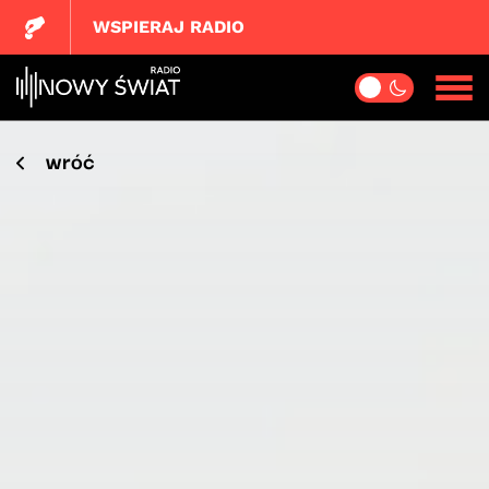
WSPIERAJ RADIO
wróć