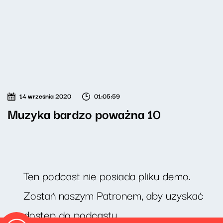
14 września 2020
01:05:59
Muzyka bardzo poważna 10
Ten podcast nie posiada pliku demo.
Zostań naszym Patronem, aby uzyskać
dostęp do podcastu.