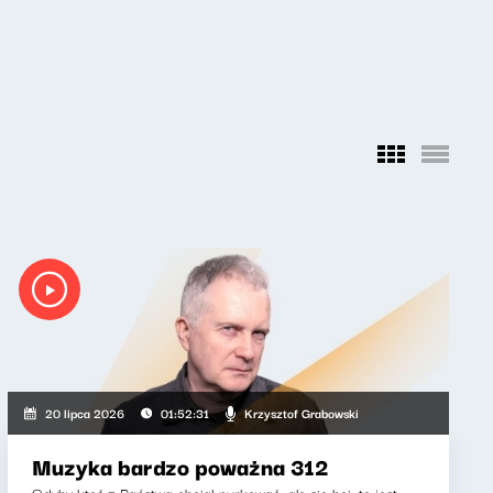
Krzysztof Grabowski
20 lipca 2026
01:52:31
Muzyka bardzo poważna 312