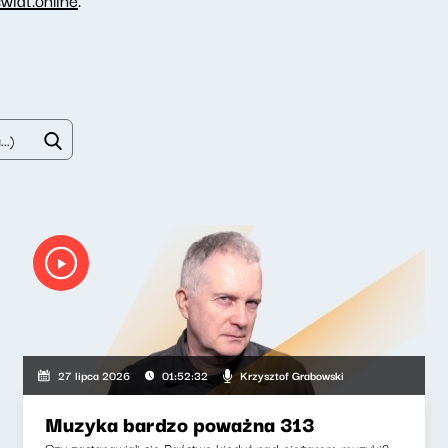
Krzysztof Grabowski
27 lipca 2026
01:52:32
Muzyka bardzo poważna 313