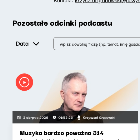
Pozostałe odcinki podcastu
Data
Krzysztof Grabowski
3 sierpnia 2026
01:53:26
Muzyka bardzo poważna 314