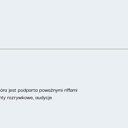
óra jest podparta poważnymi riffami
enty rozrywkowe, audycje