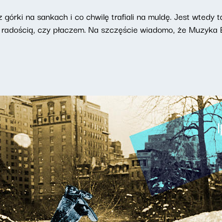
z górki na sankach i co chwilę trafiali na muldę. Jest wtedy t
 radością, czy płaczem. Na szczęście wiadomo, że Muzyk