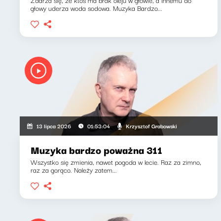
Zdarza się, że ktoś ma brak oleju w głowie, a innemu do
głowy uderza woda sodowa. Muzyka Bardzo...
Krzysztof Grabowski
13 lipca 2026
01:53:04
Muzyka bardzo poważna 311
Wszystko się zmienia, nawet pogoda w lecie. Raz za zimno,
raz za gorąco. Należy zatem...