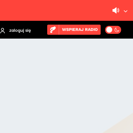
zaloguj się
WSPIERAJ RADIO