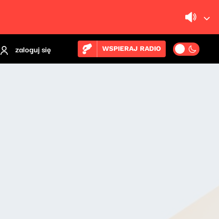
zaloguj się
WSPIERAJ RADIO