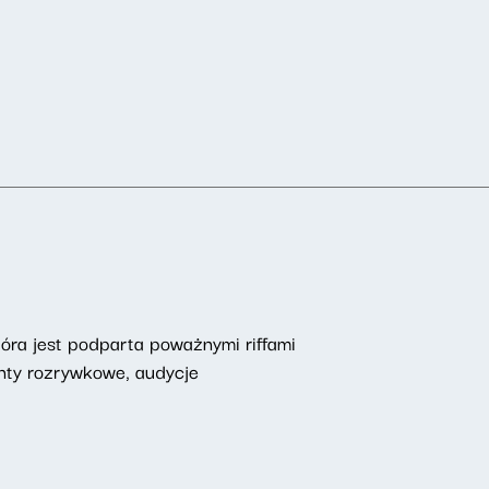
óra jest podparta poważnymi riffami
enty rozrywkowe, audycje