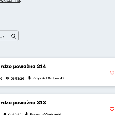
rdzo poważna 314
Krzysztof Grabowski
26
01:53:26
rdzo poważna 313
Krzysztof Grabowski
01:52:32