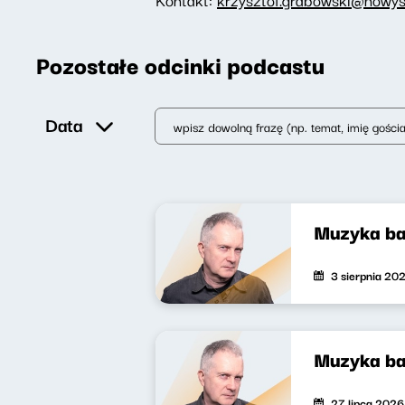
Pozostałe odcinki podcastu
Data
Muzyka ba
3 sierpnia 20
Muzyka ba
27 lipca 2026