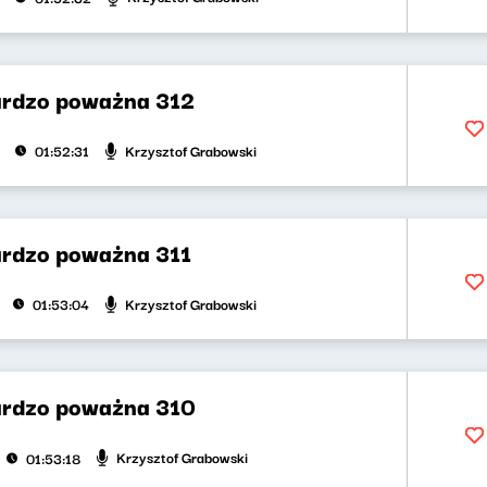
rdzo poważna 312
Krzysztof Grabowski
01:52:31
rdzo poważna 311
Krzysztof Grabowski
01:53:04
ardzo poważna 310
Krzysztof Grabowski
01:53:18