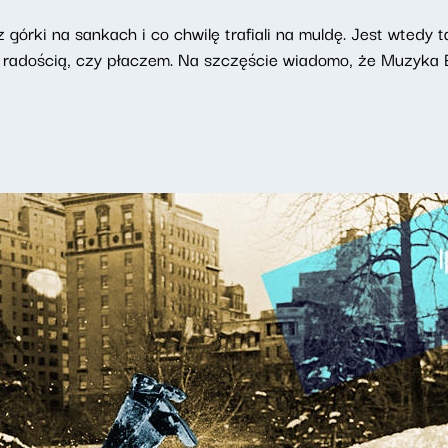
z górki na sankach i co chwilę trafiali na muldę. Jest wtedy t
 radością, czy płaczem. Na szczęście wiadomo, że Muzyk