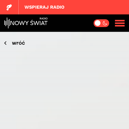
WSPIERAJ RADIO
wróć