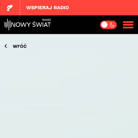
WSPIERAJ RADIO
wróć