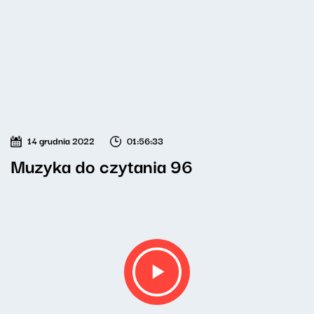
14 grudnia 2022
01:56:33
Muzyka do czytania 96