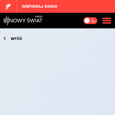
WSPIERAJ RADIO
wróć