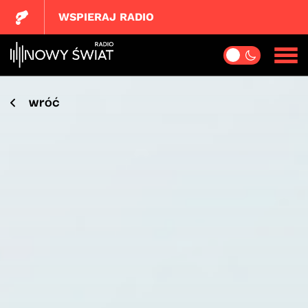
WSPIERAJ RADIO
wróć